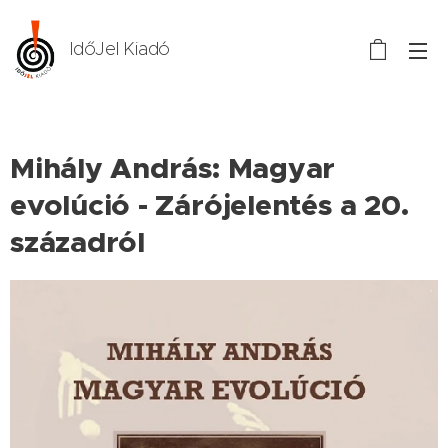
IdőJel Kiadó
Mihály András: Magyar
evolúció - Zárójelentés a 20.
századról