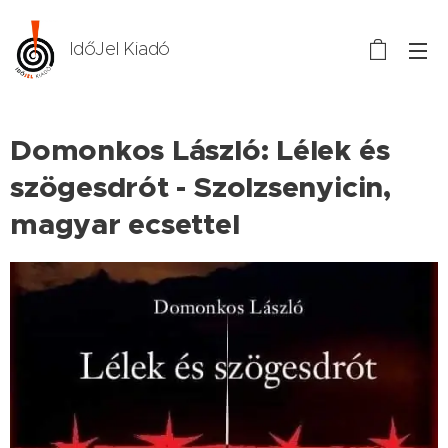
IdőJel Kiadó
Domonkos László: Lélek és
szögesdrót - Szolzsenyicin,
magyar ecsettel